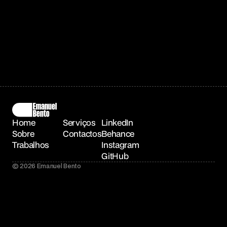
Home
Serviços
LinkedIn
Sobre
Contactos
Behance
Trabalhos
Instagram
GitHub
© 2026 Emanuel Bento