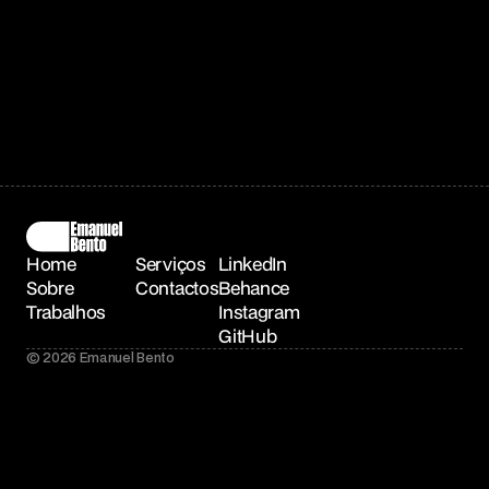
Home
Serviços
LinkedIn
Sobre
Contactos
Behance
Trabalhos
Instagram
GitHub
© 2026 Emanuel Bento